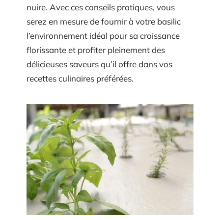
nuire. Avec ces conseils pratiques, vous
serez en mesure de fournir à votre basilic
l’environnement idéal pour sa croissance
florissante et profiter pleinement des
délicieuses saveurs qu’il offre dans vos
recettes culinaires préférées.