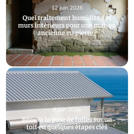
12 juin 2026
Quel traitement humidité des
murs intérieurs pour une maison
ancienne en pierre ?
6 juin 2026
Réussir la pose de tuiles sur un
toit en quelques étapes clés