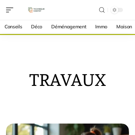
Conseils
Déco
Déménagement
Immo
Maison
TRAVAUX