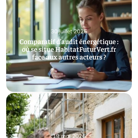
30 juillet 2026
Comparatif d’audit énergétique :
où se situe HabitatFuturVert.fr
face aux autres acteurs ?
19 mai 2026