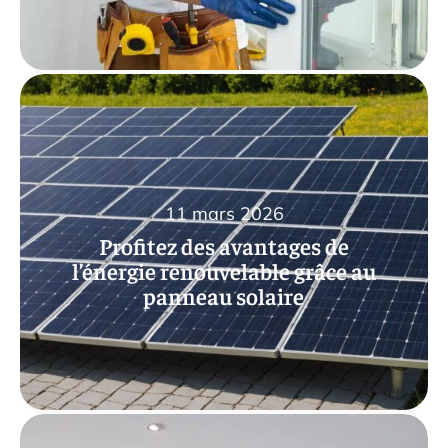
11 mars 2026
Profitez des avantages de
l’énergie renouvelable grâce au
panneau solaire