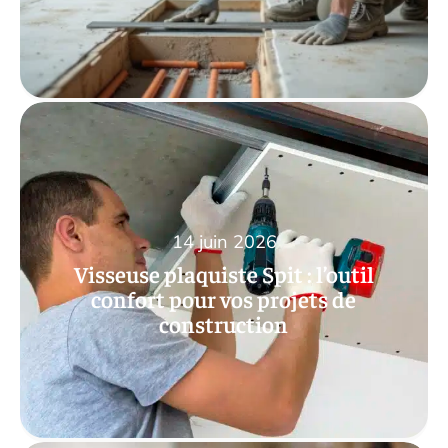
14 juin 2026
Visseuse plaquiste Spit : l’outil
confort pour vos projets de
construction