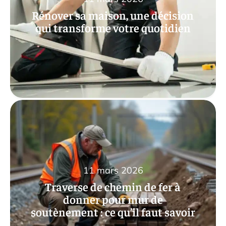
Rénover sa maison, une décision
qui transforme votre quotidien
11 mars 2026
Traverse de chemin de fer à
donner pour mur de
soutènement : ce qu’il faut savoir