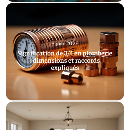
3 juin 2026
Signification de 3/4 en plomberie
: dimensions et raccords
expliqués