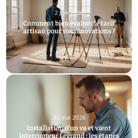
2 juin 2026
Comment bien évaluer le tarif
artisan pour vos rénovations ?
31 mai 2026
Installation d’un va et vient
interrupteur Legrand : les étapes