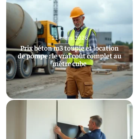
11 mars 2026
Prix béton m3 toupie et location
de pompe : le vrai coût complet au
mètre cube