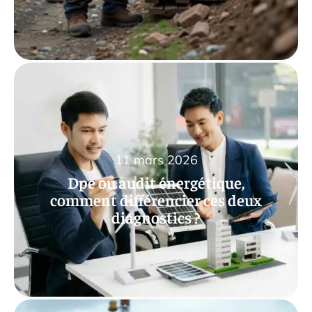
11 mars 2026
Dpe ou audit énergétique,
comment différencier ces deux
diagnostics ?