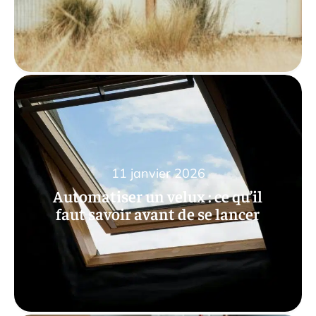
11 janvier 2026
Automatiser un velux : ce qu’il
faut savoir avant de se lancer