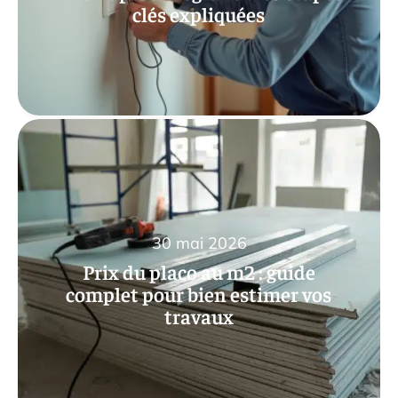
clés expliquées
30 mai 2026
Prix du placo au m2 : guide
complet pour bien estimer vos
travaux