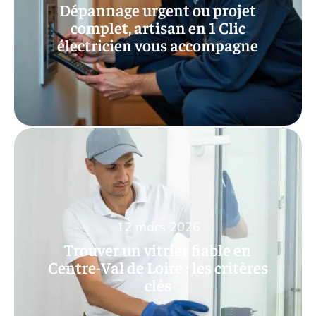
Dépannage urgent ou projet
complet, artisan en 1 Clic
électricien vous accompagne
12 mars 2026
Trouver un vitrier fiable en
Centre-Val de Loire : les critères
clés