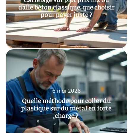
dalle béton classique, que choisir
pour payer juste ?
6 mai 2026
Quelle méthode pour coller du
plastique sur du métal en forte
charge ?