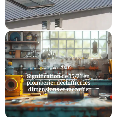
4 juin 2026
Signification de 15/21 en
plomberie : déchiffrer les
dimensions et raccords