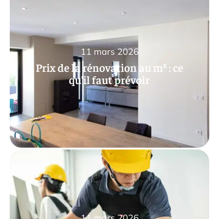
11 mars 2026
Prix de la rénovation au m² : ce
qu’il faut prévoir
11 mars 2026