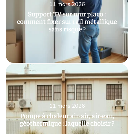
11 mars 2026
Support TV sur mur placo :
comment fixer sur rail métallique
sans risque ?
11 mars 2026
Pompe à chaleur air-air, air-eau,
géothermique : laquelle choisir ?