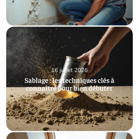
16 juillet 2026
Sablage : les techniques clés à
connaître pour bien débuter