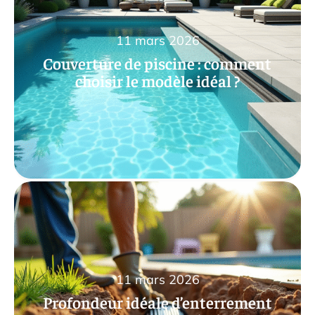
11 mars 2026
Couverture de piscine : comment
choisir le modèle idéal ?
11 mars 2026
Profondeur idéale d’enterrement