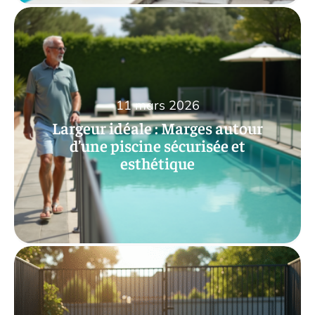
11 mars 2026
Largeur idéale : Marges autour
d’une piscine sécurisée et
esthétique