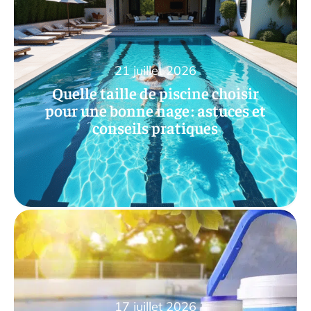
21 juillet 2026
Quelle taille de piscine choisir
pour une bonne nage : astuces et
conseils pratiques
17 juillet 2026