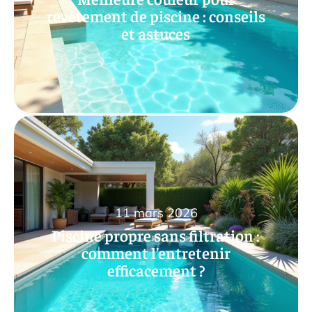
revêtement de piscine : conseils
et astuces
11 mars 2026
Piscine propre sans filtration :
comment l’entretenir
efficacement ?