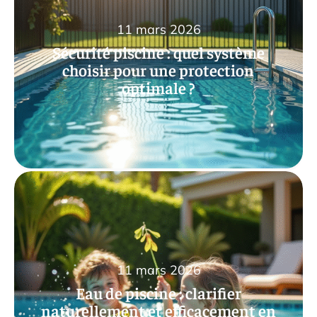
11 mars 2026
Sécurité piscine : quel système
choisir pour une protection
optimale ?
11 mars 2026
Eau de piscine : clarifier
naturellement et efficacement en