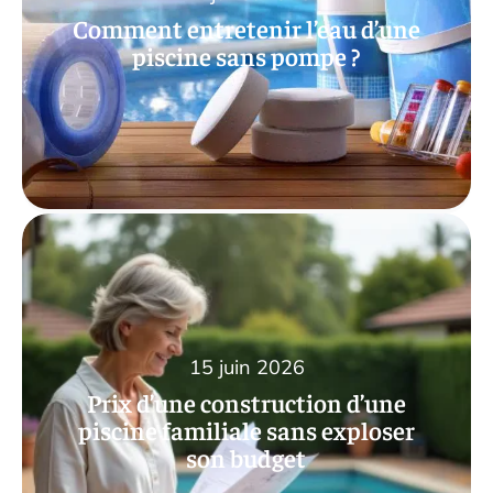
Comment entretenir l’eau d’une
piscine sans pompe ?
15 juin 2026
Prix d’une construction d’une
piscine familiale sans exploser
son budget