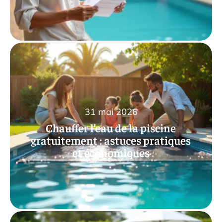
31 mai 2026
Chauffer l’eau de la piscine
gratuitement : astuces pratiques
et économiques