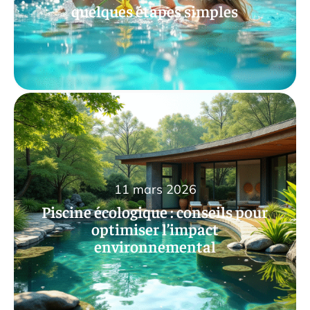
quelques étapes simples
11 mars 2026
Piscine écologique : conseils pour
optimiser l’impact
environnemental