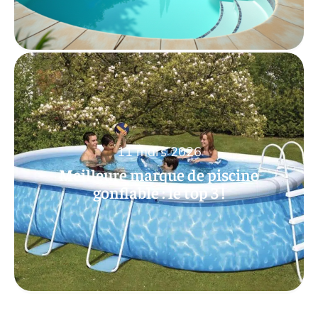
11 mars 2026
Meilleure marque de piscine
gonflable : le top 3 !