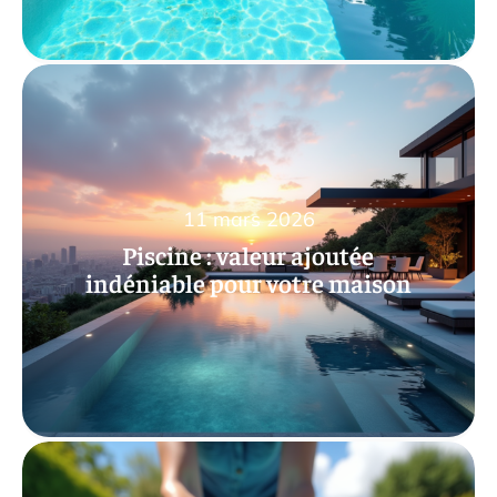
11 mars 2026
Piscine : valeur ajoutée
indéniable pour votre maison