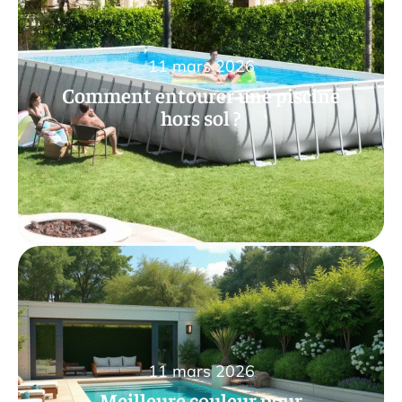
11 mars 2026
Comment entourer une piscine
hors sol ?
11 mars 2026
Meilleure couleur pour