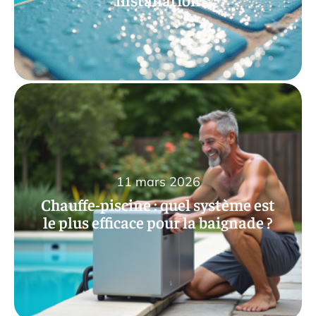
11 mars 2026
Chauffe-piscine : quel système est
le plus efficace pour la baignade ?