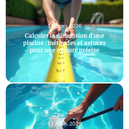
11 mars 2026
Calculer la dimension d’une
piscine : méthodes et astuces
pour une mesure précise
11 mars 2026