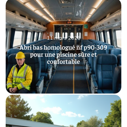
11 mars 2026
Abri bas homologué nf p90-309
pour une piscine sûre et
confortable