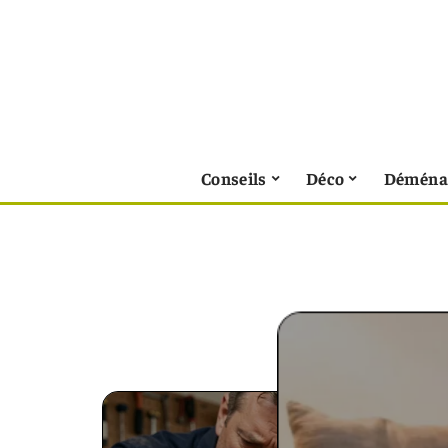
Conseils
Déco
Déména