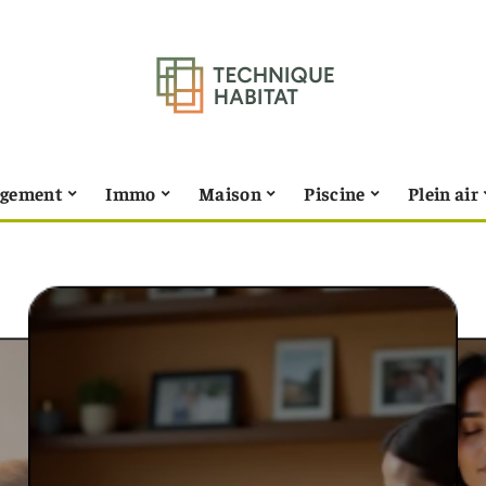
gement
Immo
Maison
Piscine
Plein air