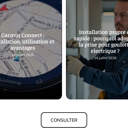
Installation propre 
Garmin Connect :
rapide : pourquoi ado
tallation, utilisation et
la prise pour goulot
avantages
electrique ?
19 juillet 2026
14 juillet 2026
CONSULTER