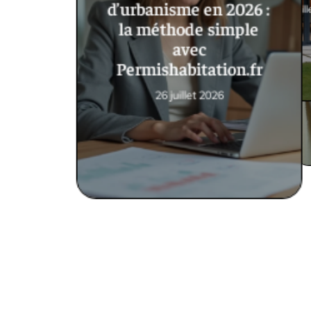
d’urbanisme en 2026 :
12 juil
la méthode simple
avec
Permishabitation.fr
26 juillet 2026