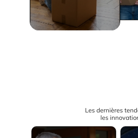
Les dernières ten
les innovatio