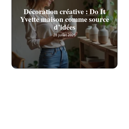
Décoration créative : Do It
Yvette maison comme source
d’idées
28 juillet 2026
Contact
Mentions Légales
Sitemap