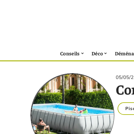
Conseils
Déco
Déména
05/05/
Co
Pis