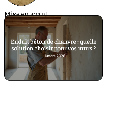
Mise en avant
Enduit béton de chanvre : quelle
solution choisir pour vos murs ?
11 mars 2026