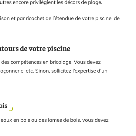
res encore privilégient les décors de plage.
son et par ricochet de l’étendue de votre piscine, de
ntours de votre piscine
e des compétences en bricolage. Vous devez
açonnerie, etc. Sinon, sollicitez l’expertise d’un
ois
neaux en bois ou des lames de bois, vous devez