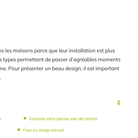
ns les maisons parce que leur installation est plus
 ces types permettent de passer d’agréables moments
e. Pour présenter un beau design, il est important
.
e
Entourez votre piscine avec des pierres
Osez un design naturel