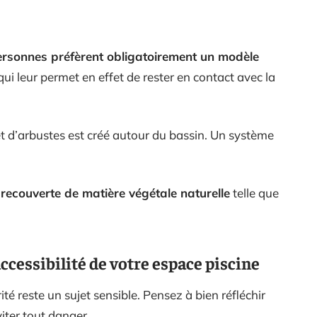
ersonnes préfèrent obligatoirement un modèle
 qui leur permet en effet de rester en contact avec la
et d’arbustes est créé autour du bassin. Un système
t
recouverte de matière végétale naturelle
telle que
’accessibilité de votre espace piscine
ité reste un sujet sensible. Pensez à bien réfléchir
iter tout danger.