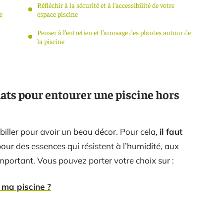
Réfléchir à la sécurité et à l’accessibilité de votre
e
espace piscine
Penser à l’entretien et l’arrosage des plantes autour de
la piscine
ats pour entourer une piscine hors
abiller pour avoir un beau décor. Pour cela,
il faut
pour des essences qui résistent à l’humidité, aux
important. Vous pouvez porter votre choix sur :
e ma piscine ?