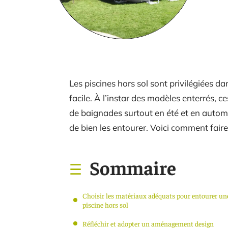
Les piscines hors sol sont privilégiées da
facile. À l’instar des modèles enterrés,
de baignades surtout en été et en automn
de bien les entourer. Voici comment faire
Sommaire
Choisir les matériaux adéquats pour entourer un
piscine hors sol
Réfléchir et adopter un aménagement design