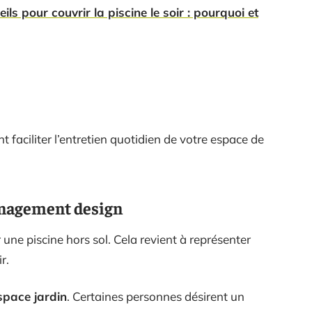
ils pour couvrir la piscine le soir : pourquoi et
 faciliter l’entretien quotidien de votre espace de
énagement design
 une piscine hors sol. Cela revient à représenter
r.
space jardin
. Certaines personnes désirent un