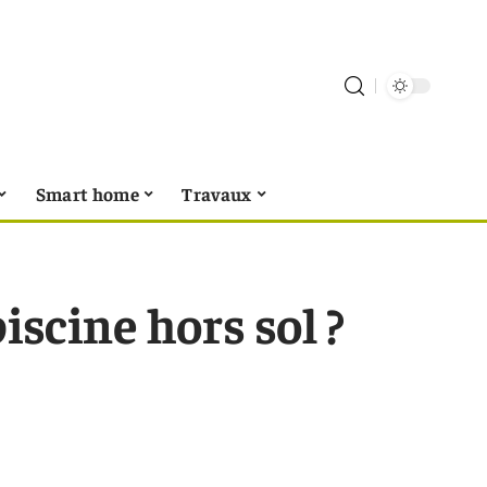
Smart home
Travaux
cine hors sol ?