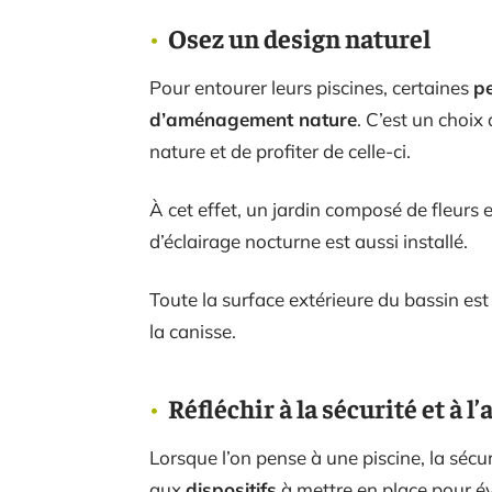
Osez un design naturel
Pour entourer leurs piscines, certaines
p
d’aménagement nature
. C’est un choix
nature et de profiter de celle-ci.
À cet effet, un jardin composé de fleurs 
d’éclairage nocturne est aussi installé.
Toute la surface extérieure du bassin es
la canisse.
Réfléchir à la sécurité et à l
Lorsque l’on pense à une piscine, la sécur
aux
dispositifs
à mettre en place pour év