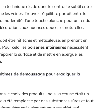
, la technique réside dans le contraste subtil entre
ne les veines. Trouvez l’équilibre parfait entre la
t la modernité d’une touche blanche pour un rendu
décorations aux nuances douces et naturelles.
doit être réfléchie et méticuleuse, en prenant en
. Pour cela, les
boiseries intérieures
nécessitent
parer la surface et de mettre en exergue les
e.
ultimes de démoussage pour éradiquer la
ns le choix des produits. Jadis, la céruse était un
e a été remplacée par des substances sûres et tout
s formulées spécialement pour cet effet, qui