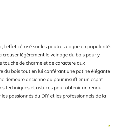
r, l’effet cérusé sur les poutres gagne en popularité.
 à creuser légèrement le veinage du bois pour y
ne touche de charme et de caractère aux
ure du bois tout en lui conférant une patine élégante
ne demeure ancienne ou pour insuffler un esprit
es techniques et astuces pour obtenir un rendu
ur les passionnés du DIY et les professionnels de la