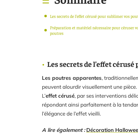
Les secrets de l’effet cérusé pour sublimer vos pou
Préparation et matériel nécessaire pour céruser v
poutres
Les secrets de l’effet cérus
Les poutres apparentes
, traditionnell
peuvent alourdir visuellement une pièce. 
L’
effet cérusé
, par ses interventions dél
répondant ainsi parfaitement à la tend
l’élégance de l’effet vieilli.
A lire également :
Décoration Halloween