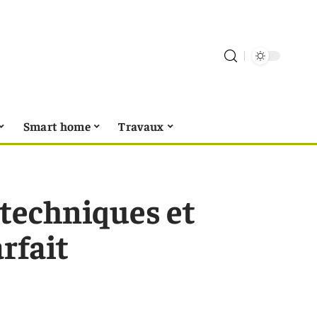
Smart home
Travaux
: techniques et
rfait