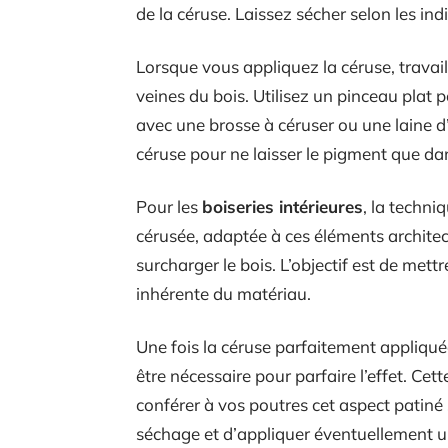
de la céruse. Laissez sécher selon les in
Lorsque vous appliquez la céruse, travail
veines du bois. Utilisez un pinceau plat 
avec une brosse à céruser ou une laine d’a
céruse pour ne laisser le pigment que dans 
Pour les
boiseries intérieures
, la techni
cérusée, adaptée à ces éléments architect
surcharger le bois. L’objectif est de mettr
inhérente du matériau.
Une fois la céruse parfaitement appliqu
être nécessaire pour parfaire l’effet. Cet
conférer à vos poutres cet aspect patiné 
séchage et d’appliquer éventuellement u