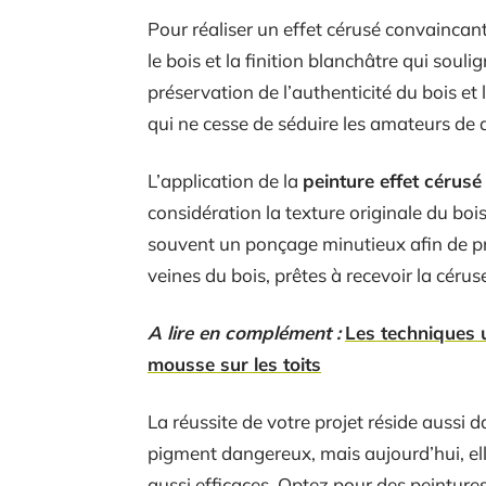
Pour réaliser un effet cérusé convaincant
le bois et la finition blanchâtre qui soulig
préservation de l’authenticité du bois e
qui ne cesse de séduire les amateurs de 
L’application de la
peinture effet cérusé
considération la texture originale du bois
souvent un ponçage minutieux afin de pré
veines du bois, prêtes à recevoir la cérus
A lire en complément :
Les techniques 
mousse sur les toits
La réussite de votre projet réside aussi da
pigment dangereux, mais aujourd’hui, ell
aussi efficaces. Optez pour des peinture