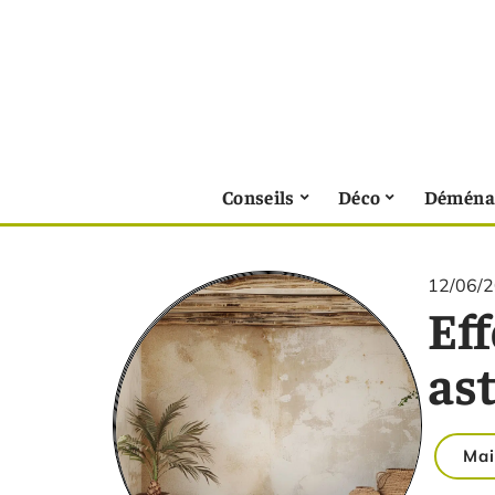
Conseils
Déco
Déména
12/06/
Eff
as
Mai