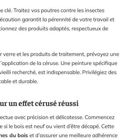
 clé. Traitez vos poutres contre les insectes
caution garantit la pérennité de votre travail et
ectionnez des produits adaptés, respectueux de
r verre et les produits de traitement, prévoyez une
’application de la céruse. Une peinture spécifique
ieilli recherché, est indispensable. Privilégiez des
able et durable.
r un effet cérusé réussi
fectue avec précision et délicatesse. Commencez
si le bois est neuf ou vient d’être décapé. Cette
nes du bois
et d’assurer une meilleure adhérence