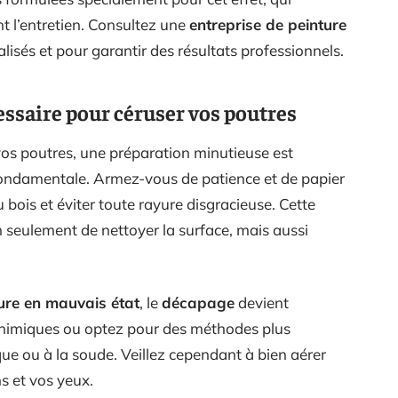
t l’entretien. Consultez une
entreprise de peinture
isés et pour garantir des résultats professionnels.
essaire pour céruser vos poutres
vos poutres, une préparation minutieuse est
fondamentale. Armez-vous de patience et de papier
u bois et éviter toute rayure disgracieuse. Cette
 seulement de nettoyer la surface, mais aussi
ure en mauvais état
, le
décapage
devient
chimiques ou optez pour des méthodes plus
 ou à la soude. Veillez cependant à bien aérer
ns et vos yeux.