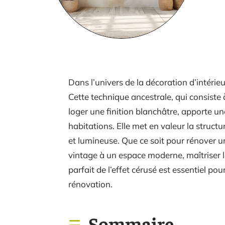
Dans l’univers de la décoration d’intérieu
Cette technique ancestrale, qui consiste
loger une finition blanchâtre, apporte u
habitations. Elle met en valeur la struct
et lumineuse. Que ce soit pour rénover u
vintage à un espace moderne, maîtriser l
parfait de l’effet cérusé est essentiel po
rénovation.
Sommaire