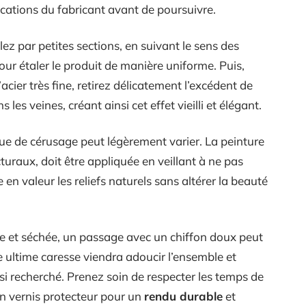
dications du fabricant avant de poursuivre.
lez par petites sections, en suivant le sens des
pour étaler le produit de manière uniforme. Puis,
cier très fine, retirez délicatement l’excédent de
les veines, créant ainsi cet effet vieilli et élégant.
que de cérusage peut légèrement varier. La peinture
uraux, doit être appliquée en veillant à ne pas
e en valeur les reliefs naturels sans altérer la beauté
ée et séchée, un passage avec un chiffon doux peut
te ultime caresse viendra adoucir l’ensemble et
si recherché. Prenez soin de respecter les temps de
n vernis protecteur pour un
rendu durable
et