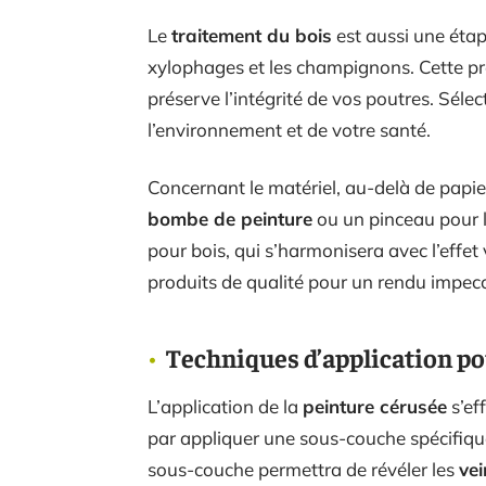
Le
traitement du bois
est aussi une étape
xylophages et les champignons. Cette pré
préserve l’intégrité de vos poutres. Sél
l’environnement et de votre santé.
Concernant le matériel, au-delà de papie
bombe de peinture
ou un pinceau pour l
pour bois, qui s’harmonisera avec l’effet v
produits de qualité pour un rendu impecc
Techniques d’application pou
L’application de la
peinture cérusée
s’ef
par appliquer une sous-couche spécifique 
sous-couche permettra de révéler les
vei