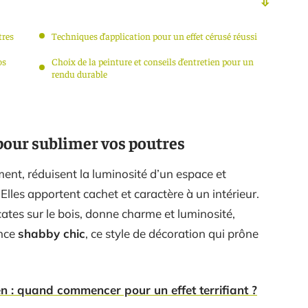
tres
Techniques d’application pour un effet cérusé réussi
os
Choix de la peinture et conseils d’entretien pour un
rendu durable
é pour sublimer vos poutres
ement, réduisent la luminosité d’un espace et
Elles apportent cachet et caractère à un intérieur.
icates sur le bois, donne charme et luminosité,
ance
shabby chic
, ce style de décoration qui prône
 : quand commencer pour un effet terrifiant ?