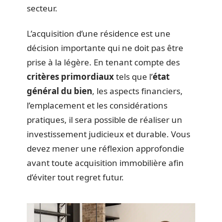
secteur.
L’acquisition d’une résidence est une
décision importante qui ne doit pas être
prise à la légère. En tenant compte des
critères primordiaux
tels que l’
état
général du bien
, les aspects financiers,
l’emplacement et les considérations
pratiques, il sera possible de réaliser un
investissement judicieux et durable. Vous
devez mener une réflexion approfondie
avant toute acquisition immobilière afin
d’éviter tout regret futur.