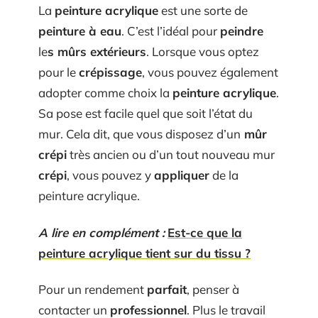
La
peinture acrylique
est une sorte de
peinture à eau
. C’est l’idéal pour
peindre
le
s mûrs extérieurs
. Lorsque vous optez
pour le
crépissage
, vous pouvez également
adopter comme choix la
peinture acrylique
.
Sa pose est facile quel que soit l’état du
mur. Cela dit, que vous disposez d’un
mûr
crépi
très ancien ou d’un tout nouveau mur
crépi
, vous pouvez y
appliquer
de la
peinture acrylique.
A lire en complément :
Est-ce que la
peinture acrylique tient sur du tissu ?
Pour un rendement
parfait
, penser à
contacter un
professionnel
. Plus le travail