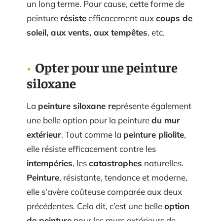
un long terme. Pour cause, cette forme de
peinture
résiste
efficacement aux
coups de
soleil, aux vents, aux tempêtes
, etc.
Opter pour une peinture
siloxane
La
peinture siloxane re
présente également
une belle option pour la peinture
du mur
extérieur
. Tout comme la
peinture pliolite
,
elle résiste efficacement contre les
intempéries
, les
catastrophes
naturelles.
Peinture
, résistante, tendance et moderne,
elle s’avère coûteuse comparée aux deux
précédentes. Cela dit, c’est une belle
option
de peinture
pour les murs extérieurs de