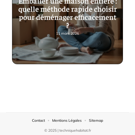
Emballer une maison entière :
quelle méthode rapide choisir
pour déménager efficacement
?
11 mars 2026
Contact
Mentions Légales
Sitemap
© 2025 | techniquehabitat.fr