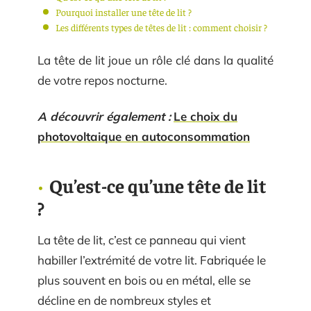
Pourquoi installer une tête de lit ?
Les différents types de têtes de lit : comment choisir ?
La tête de lit joue un rôle clé dans la qualité
de votre repos nocturne.
A découvrir également :
Le choix du
photovoltaique en autoconsommation
Qu’est-ce qu’une tête de lit
?
La tête de lit, c’est ce panneau qui vient
habiller l’extrémité de votre lit. Fabriquée le
plus souvent en bois ou en métal, elle se
décline en de nombreux styles et