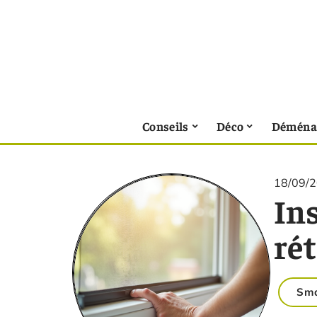
Conseils
Déco
Déména
18/09/
Ins
rét
Sm