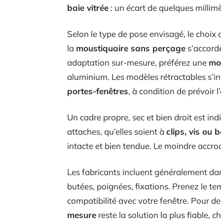
baie vitrée
: un écart de quelques millimèt
Selon le type de pose envisagé, le choix 
la
moustiquaire sans perçage
s’accord
adaptation sur-mesure, préférez une
mou
aluminium. Les modèles rétractables s’i
portes-fenêtres
, à condition de prévoir 
Un cadre propre, sec et bien droit est in
attaches, qu’elles soient à
clips, vis ou
intacte et bien tendue. Le moindre accroc
Les fabricants incluent généralement da
butées, poignées, fixations. Prenez le t
compatibilité avec votre fenêtre. Pour d
mesure
reste la solution la plus fiable,