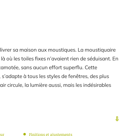
us livrer sa maison aux moustiques. La moustiquaire
 là où les toiles fixes n’avaient rien de séduisant. En
camotée, sans aucun effort superflu. Cette
s’adapte à tous les styles de fenêtres, des plus
air circule, la lumière aussi, mais les indésirables
our
Finitions et ajustements