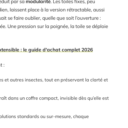
duit par sa
modularité
. Les toiles fixes, peu
en, laissent place à la version rétractable, aussi
 sait se faire oublier, quelle que soit l’ouverture :
ée. Une pression sur la poignée, la toile se déploie
extensible : le guide d'achat complet 2026
t :
 et autres insectes, tout en préservant la clarté et
aît dans un coffre compact, invisible dès qu’elle est
solutions standards ou sur-mesure, chaque