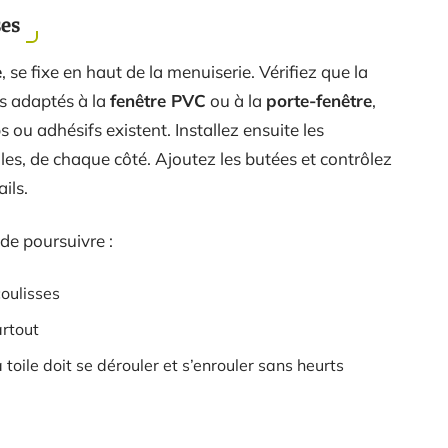
ses
e
, se fixe en haut de la menuiserie. Vérifiez que la
es adaptés à la
fenêtre PVC
ou à la
porte-fenêtre
,
s ou adhésifs existent. Installez ensuite les
ales, de chaque côté. Ajoutez les butées et contrôlez
ils.
de poursuivre :
coulisses
artout
oile doit se dérouler et s’enrouler sans heurts