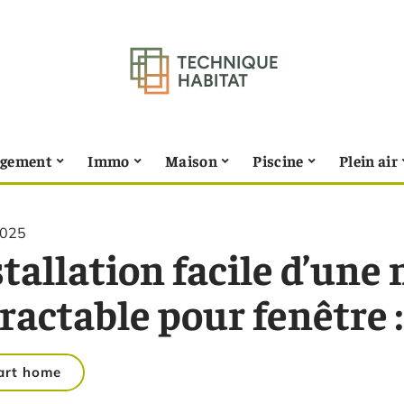
gement
Immo
Maison
Piscine
Plein air
2025
tallation facile d’une
ractable pour fenêtre 
art home