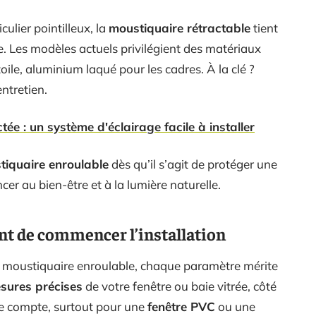
culier pointilleux, la
moustiquaire rétractable
tient
le. Les modèles actuels privilégient des matériaux
 toile, aluminium laqué pour les cadres. À la clé ?
entretien.
e : un système d'éclairage facile à installer
tiquaire enroulable
dès qu’il s’agit de protéger une
er au bien-être et à la lumière naturelle.
vant de commencer l’installation
e moustiquaire enroulable, chaque paramètre mérite
sures précises
de votre fenêtre ou baie vitrée, côté
de compte, surtout pour une
fenêtre PVC
ou une