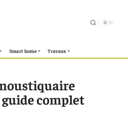
Smart home
Travaux
 moustiquaire
: guide complet