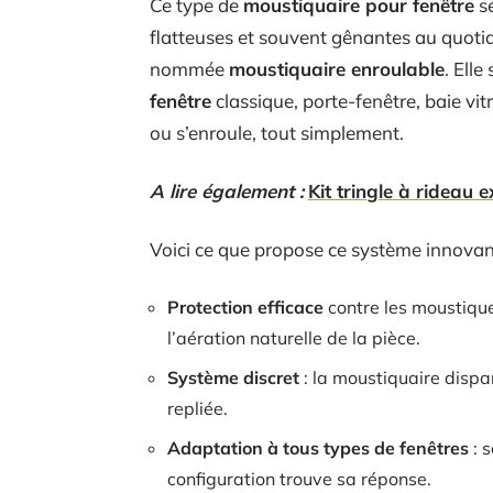
Ce type de
moustiquaire pour fenêtre
sé
flatteuses et souvent gênantes au quotidi
nommée
moustiquaire enroulable
. Elle
fenêtre
classique, porte-fenêtre, baie vitr
ou s’enroule, tout simplement.
A lire également :
Kit tringle à rideau 
Voici ce que propose ce système innovan
Protection efficace
contre les moustiques
l’aération naturelle de la pièce.
Système discret
: la moustiquaire dispar
repliée.
Adaptation à tous types de fenêtres
: 
configuration trouve sa réponse.