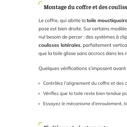
Montage du coffre et des coulis
Le coffre, qui abrite la
toile moustiquair
pose est bien droite. Sur certains modèl
nul besoin de percer : des systèmes à clip
coulisses latérales
, parfaitement vertic
que la toile glisse sans accrocs dans les ra
Quelques vérifications s’imposent avant 
Contrôlez l’alignement du coffre et des 
Vérifiez que la toile reste bien tendue p
Essayez le mécanisme d’enroulement, la t