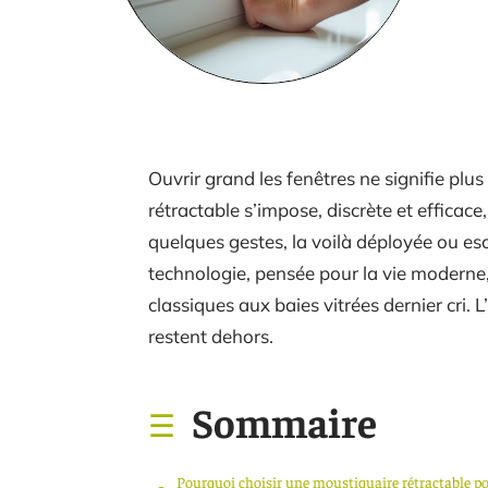
Ouvrir grand les fenêtres ne signifie pl
rétractable s’impose, discrète et efficace,
quelques gestes, la voilà déployée ou es
technologie, pensée pour la vie moderne, 
classiques aux baies vitrées dernier cri. L’
restent dehors.
Sommaire
Pourquoi choisir une moustiquaire rétractable p