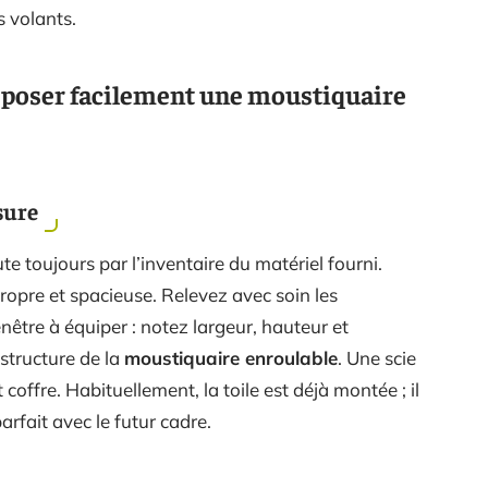
s volants.
r poser facilement une moustiquaire
sure
e toujours par l’inventaire du matériel fourni.
opre et spacieuse. Relevez avec soin les
nêtre à équiper : notez largeur, hauteur et
structure de la
moustiquaire enroulable
. Une scie
 coffre. Habituellement, la toile est déjà montée ; il
arfait avec le futur cadre.