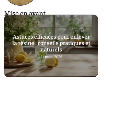
Mise en avant
Astuces efficaces pour enlever
la résine : conseils pratiques et
naturels
11 mars 2026