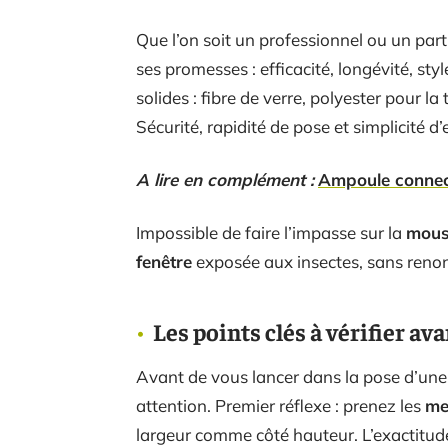
Que l’on soit un professionnel ou un parti
ses promesses : efficacité, longévité, sty
solides : fibre de verre, polyester pour la
Sécurité, rapidité de pose et simplicité d’
A lire en complément :
Ampoule connecté
Impossible de faire l’impasse sur la
mous
fenêtre
exposée aux insectes, sans renonc
Les points clés à vérifier a
Avant de vous lancer dans la pose d’un
attention. Premier réflexe : prenez les
me
largeur comme côté hauteur. L’exactitu