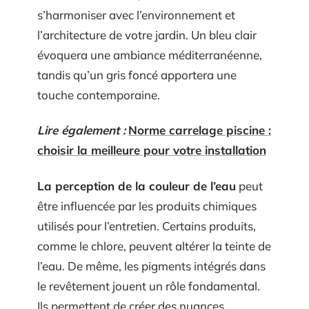
s’harmoniser avec l’environnement et
l’architecture de votre jardin. Un bleu clair
évoquera une ambiance méditerranéenne,
tandis qu’un gris foncé apportera une
touche contemporaine.
Lire également :
Norme carrelage piscine :
choisir la meilleure pour votre installation
La perception de la couleur de l’eau
peut
être influencée par les produits chimiques
utilisés pour l’entretien. Certains produits,
comme le chlore, peuvent altérer la teinte de
l’eau. De même, les pigments intégrés dans
le revêtement jouent un rôle fondamental.
Ils permettent de créer des nuances