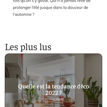
fois qu’on s’y glisse. Qui n’a jamais rêvé de
prolonger l’été jusque dans la douceur de
l’automne ?
Les plus lus
Quelle est la tendance déco
2022 ?
11 mars 2026