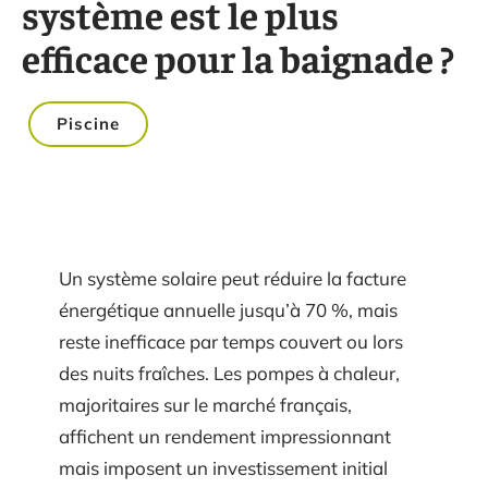
système est le plus
efficace pour la baignade ?
Piscine
Un système solaire peut réduire la facture
énergétique annuelle jusqu’à 70 %, mais
reste inefficace par temps couvert ou lors
des nuits fraîches. Les pompes à chaleur,
majoritaires sur le marché français,
affichent un rendement impressionnant
mais imposent un investissement initial