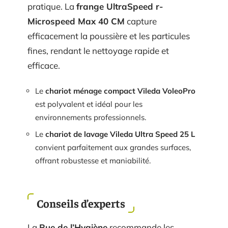
pratique. La
frange UltraSpeed r-
Microspeed Max 40 CM
capture
efficacement la poussière et les particules
fines, rendant le nettoyage rapide et
efficace.
Le
chariot ménage compact Vileda VoleoPro
est polyvalent et idéal pour les
environnements professionnels.
Le
chariot de lavage Vileda Ultra Speed 25 L
convient parfaitement aux grandes surfaces,
offrant robustesse et maniabilité.
Conseils d’experts
La
Rue de l’Hygiène
recommande les