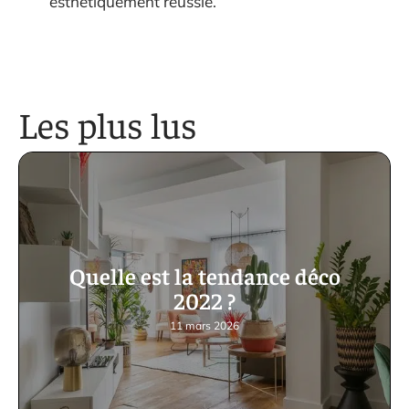
esthétiquement réussie.
Les plus lus
Quelle est la tendance déco
2022 ?
11 mars 2026