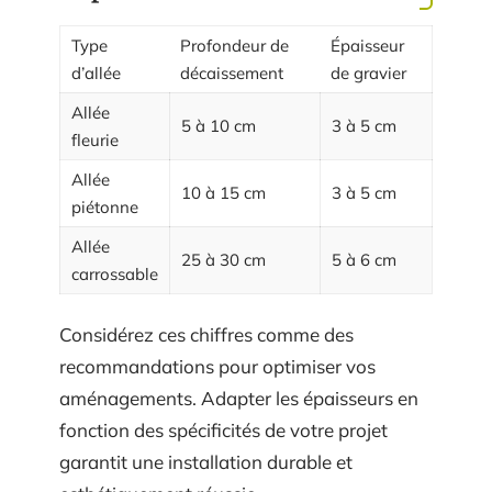
Type
Profondeur de
Épaisseur
d’allée
décaissement
de gravier
Allée
5 à 10 cm
3 à 5 cm
fleurie
Allée
10 à 15 cm
3 à 5 cm
piétonne
Allée
25 à 30 cm
5 à 6 cm
carrossable
Considérez ces chiffres comme des
recommandations pour optimiser vos
aménagements. Adapter les épaisseurs en
fonction des spécificités de votre projet
garantit une installation durable et