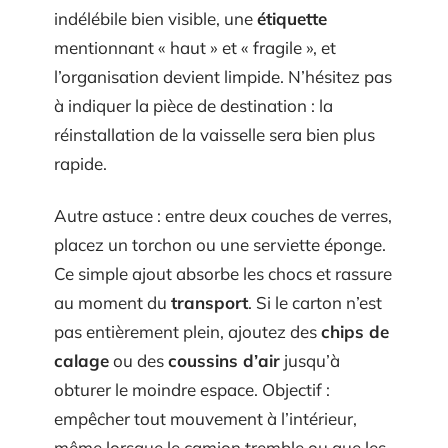
indélébile bien visible, une
étiquette
mentionnant « haut » et « fragile », et
l’organisation devient limpide. N’hésitez pas
à indiquer la pièce de destination : la
réinstallation de la vaisselle sera bien plus
rapide.
Autre astuce : entre deux couches de verres,
placez un torchon ou une serviette éponge.
Ce simple ajout absorbe les chocs et rassure
au moment du
transport
. Si le carton n’est
pas entièrement plein, ajoutez des
chips de
calage
ou des
coussins d’air
jusqu’à
obturer le moindre espace. Objectif :
empêcher tout mouvement à l’intérieur,
même lorsque le camion tremble ou que les