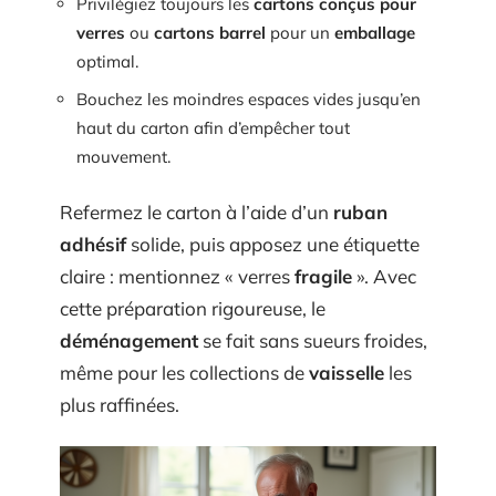
Privilégiez toujours les
cartons conçus pour
verres
ou
cartons barrel
pour un
emballage
optimal.
Bouchez les moindres espaces vides jusqu’en
haut du carton afin d’empêcher tout
mouvement.
Refermez le carton à l’aide d’un
ruban
adhésif
solide, puis apposez une étiquette
claire : mentionnez « verres
fragile
». Avec
cette préparation rigoureuse, le
déménagement
se fait sans sueurs froides,
même pour les collections de
vaisselle
les
plus raffinées.