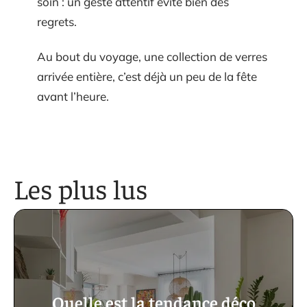
soin : un geste attentif évite bien des
regrets.
Au bout du voyage, une collection de verres
arrivée entière, c’est déjà un peu de la fête
avant l’heure.
Les plus lus
Quelle est la tendance déco