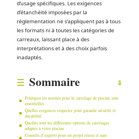
d’usage spécifiques. Les exigences
d’étanchéité imposées par la
réglementation ne s’appliquent pas à tous
les formats ni à toutes les catégories de
carreaux, laissant place à des
interprétations et à des choix parfois
inadaptés.
Sommaire
Pourquoi les normes pour le carrelage de piscine sont
essentielles
Quelles exigences respecter pour garantir sécurité et
durabilité
Quelles sont les différentes options de carrelages
adaptés à votre piscine
Conseils d’experts pour un projet réussi et sans