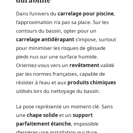
Dans l’univers du
carrelage pour piscine
,
l’approximation n’a pas sa place. Sur les
contours du bassin, opter pour un
carrelage antidérapant
s’impose, surtout
pour minimiser les risques de glissade
pieds nus sur une surface humide.
Orientez-vous vers un
revêtement
validé
par les normes françaises, capable de
résister à l’eau et aux
produits chimiques
utilisés lors du nettoyage du bassin.
La pose représente un moment clé. Sans
une
chape solide
et un
support
parfaitement étanche
, impossible
d’espérer une installation qui dure.