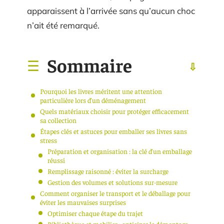
apparaissent à l’arrivée sans qu’aucun choc
n’ait été remarqué.
Sommaire
Pourquoi les livres méritent une attention
particulière lors d’un déménagement
Quels matériaux choisir pour protéger efficacement
sa collection
Étapes clés et astuces pour emballer ses livres sans
stress
Préparation et organisation : la clé d’un emballage
réussi
Remplissage raisonné : éviter la surcharge
Gestion des volumes et solutions sur-mesure
Comment organiser le transport et le déballage pour
éviter les mauvaises surprises
Optimiser chaque étape du trajet
Bibliothèque et mobilier : anticiper le démontage