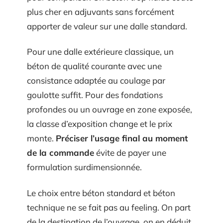
plus cher en adjuvants sans forcément
apporter de valeur sur une dalle standard.
Pour une dalle extérieure classique, un
béton de qualité courante avec une
consistance adaptée au coulage par
goulotte suffit. Pour des fondations
profondes ou un ouvrage en zone exposée,
la classe d’exposition change et le prix
monte.
Préciser l’usage final au moment
de la commande
évite de payer une
formulation surdimensionnée.
Le choix entre béton standard et béton
technique ne se fait pas au feeling. On part
de la destination de l’ouvrage, on en déduit