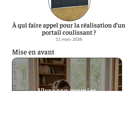
À qui faire appel pour la réalisation d’un
portail coulissant ?
11 mars 2026
Mise en avant
Vivre son premier
déménagement dans le 17e
arrondissement en toute
sérénité
14 avril 2026