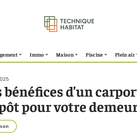
gement
Immo
Maison
Piscine
Plein air
2025
 bénéfices d’un carpor
pôt pour votre demeu
son