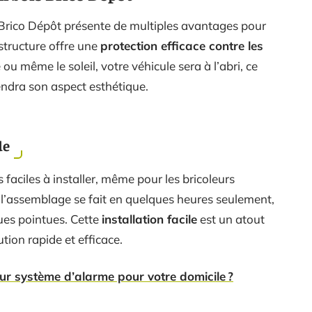
Brico Dépôt présente de multiples avantages pour
structure offre une
protection efficace contre les
e ou même le soleil, votre véhicule sera à l’abri, ce
endra son aspect esthétique.
de
faciles à installer, même pour les bricoleurs
 l’assemblage se fait en quelques heures seulement,
ues pointues. Cette
installation facile
est un atout
tion rapide et efficace.
eur système d’alarme pour votre domicile ?