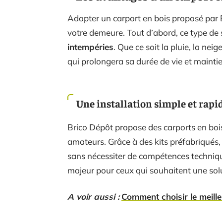
Adopter un carport en bois proposé par 
votre demeure. Tout d’abord, ce type de 
intempéries
. Que ce soit la pluie, la neig
qui prolongera sa durée de vie et mainti
Une installation simple et rapi
Brico Dépôt propose des carports en bois 
amateurs. Grâce à des kits préfabriqués,
sans nécessiter de compétences techniq
majeur pour ceux qui souhaitent une solu
A voir aussi :
Comment choisir le meill