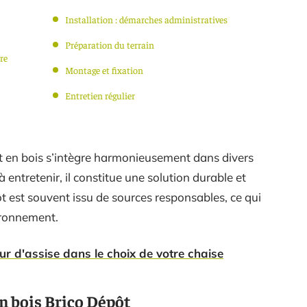
Installation : démarches administratives
Préparation du terrain
re
Montage et fixation
Entretien régulier
rt en bois s’intègre harmonieusement dans divers
à entretenir, il constitue une solution durable et
ôt est souvent issu de sources responsables, ce qui
ironnement.
ur d'assise dans le choix de votre chaise
en bois Brico Dépôt