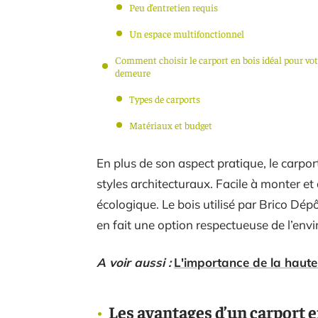
Peu d’entretien requis
Un espace multifonctionnel
Comment choisir le carport en bois idéal pour vot
demeure
Types de carports
Matériaux et budget
En plus de son aspect pratique, le carpo
styles architecturaux. Facile à monter et 
écologique. Le bois utilisé par Brico Dép
en fait une option respectueuse de l’env
A voir aussi :
L'importance de la haute
Les avantages d’un carport 