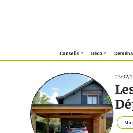
Conseils
Déco
Déména
23/02/
Les
Dé
Mai