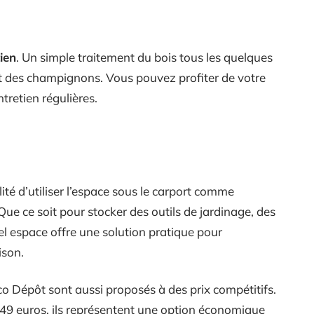
ien
. Un simple traitement du bois tous les quelques
 et des champignons. Vous pouvez profiter de votre
tretien régulières.
ité d’utiliser l’espace sous le carport comme
ue ce soit pour stocker des outils de jardinage, des
l espace offre une solution pratique pour
ison.
ico Dépôt sont aussi proposés à des prix compétitifs.
49 euros, ils représentent une option économique