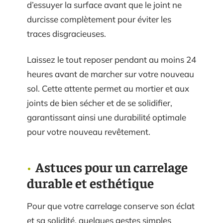
d’essuyer la surface avant que le joint ne
durcisse complètement pour éviter les
traces disgracieuses.
Laissez le tout reposer pendant au moins 24
heures avant de marcher sur votre nouveau
sol. Cette attente permet au mortier et aux
joints de bien sécher et de se solidifier,
garantissant ainsi une durabilité optimale
pour votre nouveau revêtement.
Astuces pour un carrelage
durable et esthétique
Pour que votre carrelage conserve son éclat
et sa solidité, quelques gestes simples