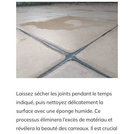
Laissez sécher les joints pendant le temps
indiqué, puis nettoyez délicatement la
surface avec une éponge humide. Ce
processus éliminera l’excès de matériau et
révélera la beauté des carreaux. Il est crucial