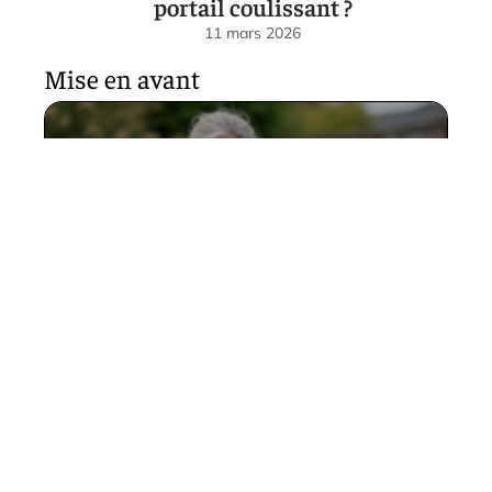
portail coulissant ?
11 mars 2026
Mise en avant
Démarrer jardin : étapes
simples et conseils pratiques
pour végétaliser son espace
11 mars 2026