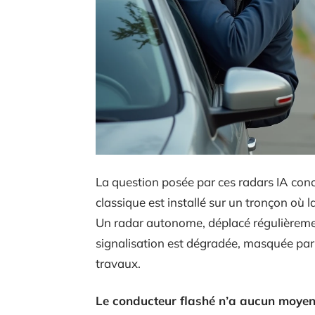
La question posée par ces radars IA con
classique est installé sur un tronçon où l
Un radar autonome, déplacé régulièrement
signalisation est dégradée, masquée par
travaux.
Le conducteur flashé n’a aucun moyen 