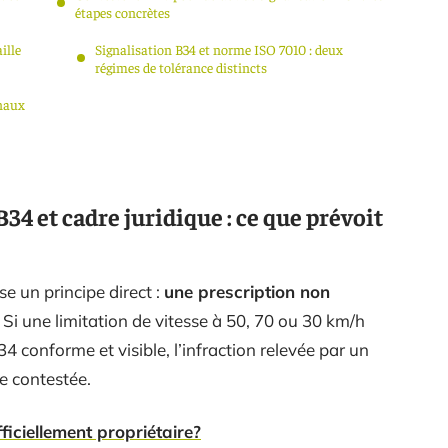
étapes concrètes
ille
Signalisation B34 et norme ISO 7010 : deux
régimes de tolérance distincts
unaux
34 et cadre juridique : ce que prévoit
se un principe direct :
une prescription non
. Si une limitation de vitesse à 50, 70 ou 30 km/h
 conforme et visible, l’infraction relevée par un
re contestée.
iciellement propriétaire?