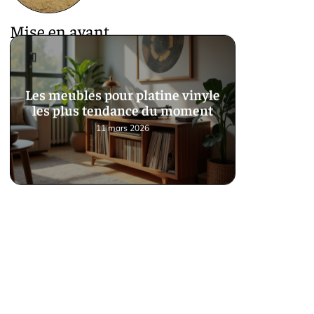
Mise en avant
Les meubles pour platine vinyle
les plus tendance du moment
11 mars 2026