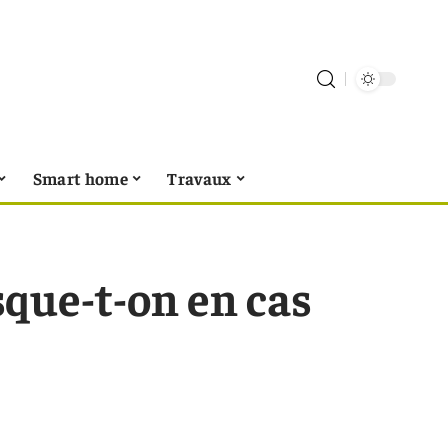
Smart home
Travaux
sque-t-on en cas