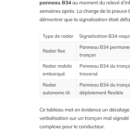
panneau B34
au moment du relevé d’infr
semaines après. La charge de la preuve ba
démontrer que la signalisation était défai
Type de radar
Signalisation B34 requ
Panneau B34 permanent
Radar fixe
tronçon
Radar mobile
Panneau B34 du tronç
embarqué
traversé
Radar
Panneau B34 du tronço
autonome IA
déploiement flexible
Ce tableau met en évidence un décalage : 
verbalisation sur un tronçon mal signalé
complexe pour le conducteur.