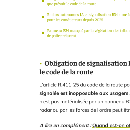
que prévoit le code de la route
Radars autonomes IA et signalisation B34 : une fa
pour les conducteurs depuis 2025
Panneau B34 masqué par la végétation : les trib
de police relaxent
Obligation de signalisation B
le code de la route
L’article R.411-25 du code de la route po
signalée est inopposable aux usagers
n’est pas matérialisée par un panneau B34
radar ou par les forces de l’ordre peut êt
A lire en complément :
Quand est-on off