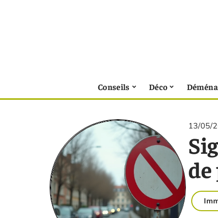
Conseils
Déco
Déména
13/05/
Sig
de
Im