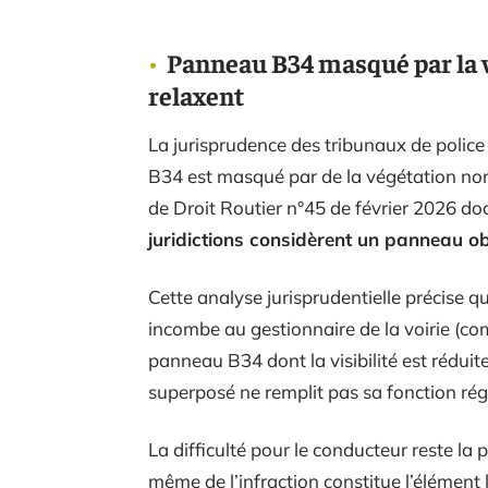
Panneau B34 masqué par la vé
relaxent
La jurisprudence des tribunaux de polic
B34 est masqué par de la végétation non t
de Droit Routier n°45 de février 2026 d
juridictions considèrent un panneau o
Cette analyse jurisprudentielle précise qu
incombe au gestionnaire de la voirie (c
panneau B34 dont la visibilité est rédui
superposé ne remplit pas sa fonction ré
La difficulté pour le conducteur reste la
même de l’infraction constitue l’élément 