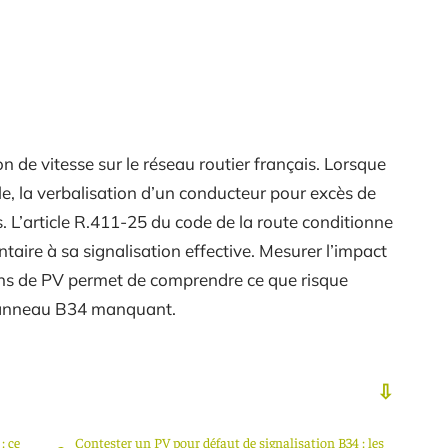
 de vitesse sur le réseau routier français. Lorsque
le, la verbalisation d’un conducteur pour excès de
. L’article R.411-25 du code de la route conditionne
ntaire à sa signalisation effective. Mesurer l’impact
ions de PV permet de comprendre ce que risque
 panneau B34 manquant.
: ce
Contester un PV pour défaut de signalisation B34 : les