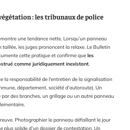
gétation : les tribunaux de police
e montre une tendance nette. Lorsqu’un panneau
aillée, les juges prononcent la relaxe. Le Bulletin
ocumente cette pratique et confirme que
les
bstrué comme juridiquement inexistant
.
e la responsabilité de l’entretien de la signalisation
ommune, département, société d’autoroute). Un
te par des branches, un grillage ou un autre panneau
glementaire.
 preuve. Photographier le panneau défaillant le jour
le plus solide d’un dossier de contestation. Un