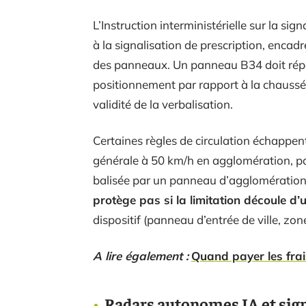
L’Instruction interministérielle sur la sig
à la signalisation de prescription, encadr
des panneaux. Un panneau B34 doit répond
positionnement par rapport à la chaussée. 
validité de la verbalisation.
Certaines règles de circulation échappent 
générale à 50 km/h en agglomération, pa
balisée par un panneau d’agglomératio
protège pas si la limitation découle d’
dispositif (panneau d’entrée de ville, zon
A lire également :
Quand payer les frai
Radars autonomes IA et signa