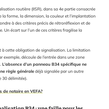
nalisation routière (IISR), dans sa 4e partie consacrée
e la forme, la dimension, la couleur et l’implantation
re à des critères précis de rétroréflexion et de
Un écart sur l’un de ces critères fragilise la
à cette obligation de signalisation. La limitation
r exemple, découle de l’entrée dans une zone
n.
L’absence d’un panneau B34 spécifique ne
une règle générale
déjà signalée par un autre
e 30 délimitée).
s de notaire en VEFA?
lisation B34 : une faille pour les