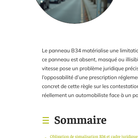
Le panneau B34 matérialise une limitation
ce panneau est absent, masqué ou illisib
vitesse pose un problème juridique précis
l’opposabilité d’une prescription régleme
concret de cette règle sur les contestat
réellement un automobiliste face à un
Sommaire
Obligation de signalisation B34 et cadre juridique 