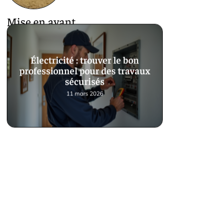
Mise en avant
Électricité : trouver le bon
professionnel pour des travaux
sécurisés
11 mars 2026