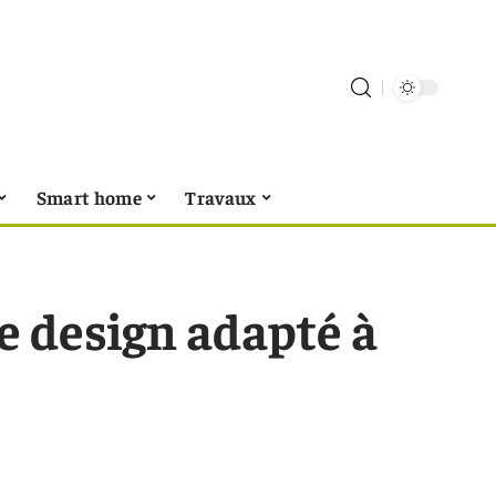
Smart home
Travaux
e design adapté à