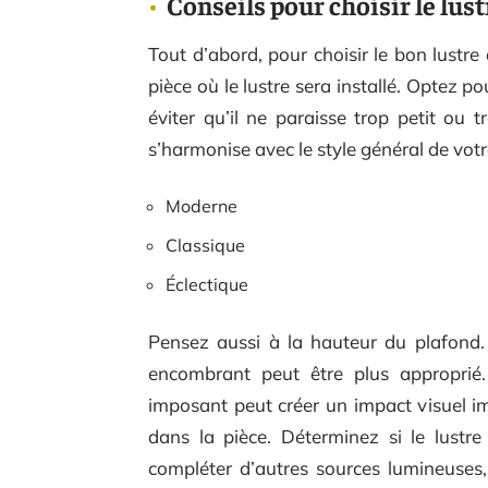
Conseils pour choisir le lust
Tout d’abord, pour choisir le bon lustre 
pièce où le lustre sera installé. Optez po
éviter qu’il ne paraisse trop petit ou 
s’harmonise avec le style général de votre i
Moderne
Classique
Éclectique
Pensez aussi à la hauteur du plafond.
encombrant peut être plus approprié.
imposant peut créer un impact visuel im
dans la pièce. Déterminez si le lustre 
compléter d’autres sources lumineuses,