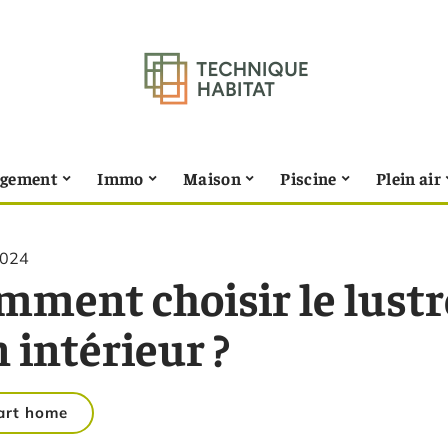
gement
Immo
Maison
Piscine
Plein air
2024
mment choisir le lustr
 intérieur ?
art home