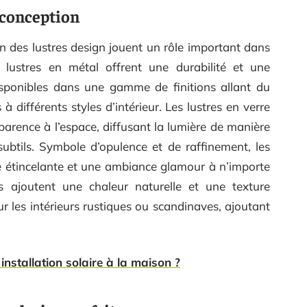
 conception
on des lustres design jouent un rôle important dans
 lustres en métal offrent une durabilité et une
disponibles dans une gamme de finitions allant du
 à différents styles d’intérieur. Les lustres en verre
parence à l’espace, diffusant la lumière de manière
subtils. Symbole d’opulence et de raffinement, les
nce étincelante et une ambiance glamour à n’importe
is ajoutent une chaleur naturelle et une texture
ur les intérieurs rustiques ou scandinaves, ajoutant
installation solaire à la maison ?