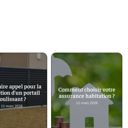
aire appel pour la
Comment choisir votre
tion d’un portail
assurance habitation ?
oulissant ?
11 mars 2026
11 mars 2026