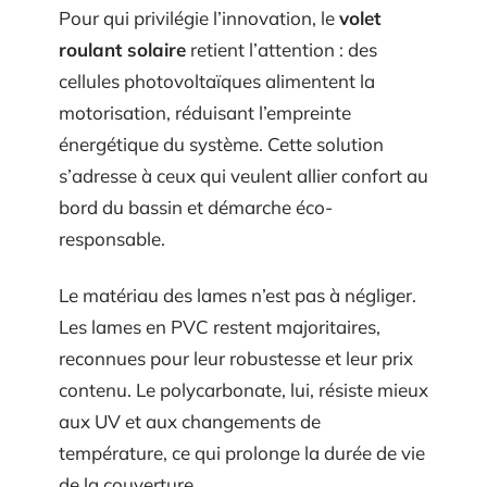
Pour qui privilégie l’innovation, le
volet
roulant solaire
retient l’attention : des
cellules photovoltaïques alimentent la
motorisation, réduisant l’empreinte
énergétique du système. Cette solution
s’adresse à ceux qui veulent allier confort au
bord du bassin et démarche éco-
responsable.
Le matériau des lames n’est pas à négliger.
Les lames en PVC restent majoritaires,
reconnues pour leur robustesse et leur prix
contenu. Le polycarbonate, lui, résiste mieux
aux UV et aux changements de
température, ce qui prolonge la durée de vie
de la couverture.