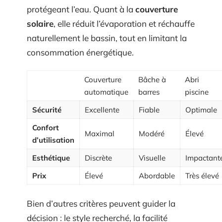
protégeant l’eau. Quant à la
couverture
solaire
, elle réduit l’évaporation et réchauffe
naturellement le bassin, tout en limitant la
consommation énergétique.
Couverture
Bâche à
Abri
automatique
barres
piscine
Sécurité
Excellente
Fiable
Optimale
Confort
Maximal
Modéré
Élevé
d’utilisation
Esthétique
Discrète
Visuelle
Impactant
Prix
Élevé
Abordable
Très élevé
Bien d’autres critères peuvent guider la
décision : le style recherché, la facilité