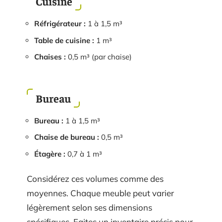
Cuisine
Réfrigérateur :
1 à 1,5 m³
Table de cuisine :
1 m³
Chaises :
0,5 m³ (par chaise)
Bureau
Bureau :
1 à 1,5 m³
Chaise de bureau :
0,5 m³
Étagère :
0,7 à 1 m³
Considérez ces volumes comme des
moyennes. Chaque meuble peut varier
légèrement selon ses dimensions
spécifiques. Faites un inventaire précis pour