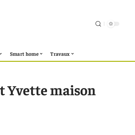
Smart home
Travaux
It Yvette maison