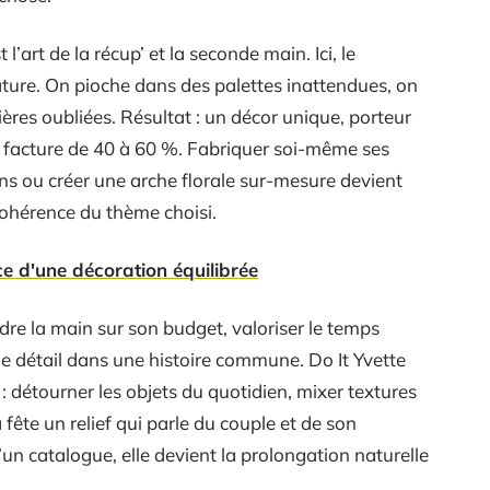
l’art de la récup’ et la seconde main. Ici, le
ture. On pioche dans des palettes inattendues, on
ères oubliées. Résultat : un décor unique, porteur
a facture de 40 à 60 %. Fabriquer soi-même ses
ns ou créer une arche florale sur-mesure devient
a cohérence du thème choisi.
nce d'une décoration équilibrée
ndre la main sur son budget, valoriser le temps
ue détail dans une histoire commune. Do It Yvette
 : détourner les objets du quotidien, mixer textures
fête un relief qui parle du couple et de son
un catalogue, elle devient la prolongation naturelle