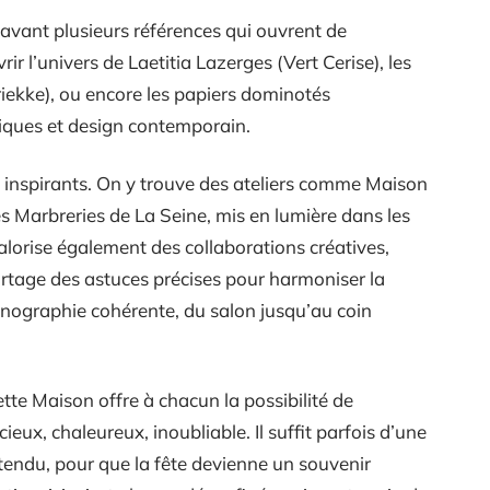
n avant plusieurs références qui ouvrent de
r l’univers de Laetitia Lazerges (Vert Cerise), les
iekke), ou encore les papiers dominotés
riques et design contemporain.
eux inspirants. On y trouve des ateliers comme Maison
 Marbreries de La Seine, mis en lumière dans les
alorise également des collaborations créatives,
 partage des astuces précises pour harmoniser la
nographie cohérente, du salon jusqu’au coin
vette Maison offre à chacun la possibilité de
ux, chaleureux, inoubliable. Il suffit parfois d’une
tendu, pour que la fête devienne un souvenir