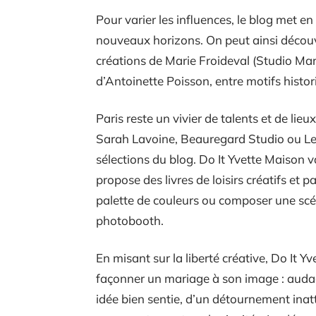
Pour varier les influences, le blog met e
nouveaux horizons. On peut ainsi découvri
créations de Marie Froideval (Studio Mar
d’Antoinette Poisson, entre motifs histo
Paris reste un vivier de talents et de li
Sarah Lavoine, Beauregard Studio ou Les
sélections du blog. Do It Yvette Maison v
propose des livres de loisirs créatifs et
palette de couleurs ou composer une scé
photobooth.
En misant sur la liberté créative, Do It Y
façonner un mariage à son image : audacie
idée bien sentie, d’un détournement inat