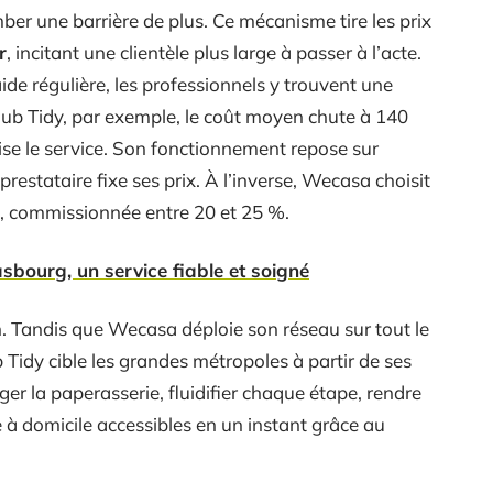
ber une barrière de plus. Ce mécanisme tire les prix
r
, incitant une clientèle plus large à passer à l’acte.
aide régulière, les professionnels y trouvent une
 Club Tidy, par exemple, le coût moyen chute à 140
ise le service. Son fonctionnement repose sur
prestataire fixe ses prix. À l’inverse, Wecasa choisit
e, commissionnée entre 20 et 25 %.
sbourg, un service fiable et soigné
. Tandis que Wecasa déploie son réseau sur tout le
b Tidy cible les grandes métropoles à partir de ses
éger la paperasserie, fluidifier chaque étape, rendre
 à domicile accessibles en un instant grâce au