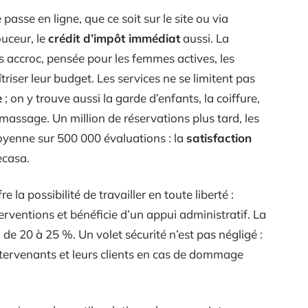
passe en ligne, que ce soit sur le site ou via
ouceur, le
crédit d’impôt immédiat
aussi. La
 accroc, pensée pour les femmes actives, les
riser leur budget. Les services ne se limitent pas
e
; on y trouve aussi la garde d’enfants, la coiffure,
assage. Un million de réservations plus tard, les
moyenne sur 500 000 évaluations : la
satisfaction
ecasa.
 la possibilité de travailler en toute liberté :
erventions et bénéficie d’un appui administratif. La
 20 à 25 %. Un volet sécurité n’est pas négligé :
ntervenants et leurs clients en cas de dommage