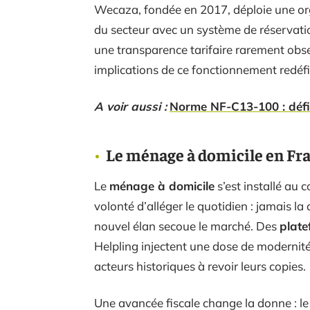
Wecaza, fondée en 2017, déploie une org
du secteur avec un système de réservati
une transparence tarifaire rarement obse
implications de ce fonctionnement redéfin
A voir aussi :
Norme NF-C13-100 : défin
Le ménage à domicile en Fra
Le
ménage à domicile
s’est installé au 
volonté d’alléger le quotidien : jamais l
nouvel élan secoue le marché. Des
plat
Helpling injectent une dose de modernit
acteurs historiques à revoir leurs copies.
Une avancée fiscale change la donne : l