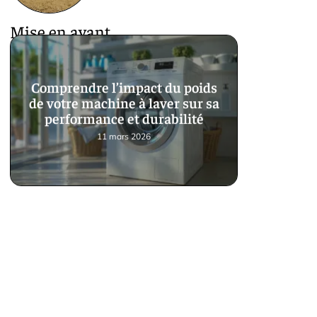
Mise en avant
Comprendre l’impact du poids
de votre machine à laver sur sa
performance et durabilité
11 mars 2026