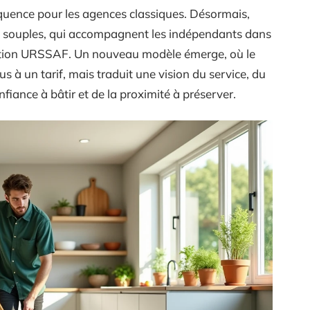
quence pour les agences classiques. Désormais,
lus souples, qui accompagnent les indépendants dans
gestion URSSAF. Un nouveau modèle émerge, où le
s à un tarif, mais traduit une vision du service, du
onfiance à bâtir et de la proximité à préserver.