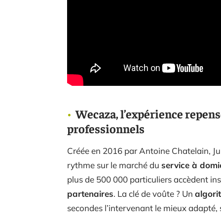
Wecaza, l’expérience repensé
professionnels
Créée en 2016 par Antoine Chatelain, Jul
rythme sur le marché du
service à domic
plus de 500 000 particuliers accèdent 
partenaires
. La clé de voûte ? Un
algori
secondes l’intervenant le mieux adapté, 