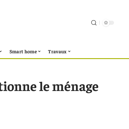
Smart home
Travaux
ionne le ménage