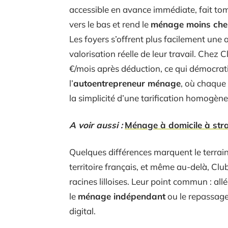
accessible en avance immédiate, fait tom
vers le bas et rend le
ménage moins che
Les foyers s’offrent plus facilement une 
valorisation réelle de leur travail. Chez
€/mois après déduction, ce qui démocrat
l’
autoentrepreneur ménage
, où chaque 
la simplicité d’une tarification homogèn
A voir aussi :
Ménage à domicile à stra
Quelques différences marquent le terrain
territoire français, et même au-delà, Clu
racines lilloises. Leur point commun : all
le
ménage indépendant
ou le repassage
digital.