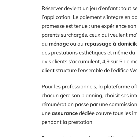
Réserver devient un jeu d’enfant : tout se 
l’application. Le paiement s’intègre en d
promesse est tenue : une expérience sans
parents surchargés, ceux qui veulent maît
au
ménage
ou au
repassage à domicil
des prestations esthétiques et même du m
avis clients s’accumulent, 4,9 sur 5 de 
client
structure l’ensemble de l’édifice W
Pour les professionnels, la plateforme offre
chacun gère son planning, choisit ses int
rémunération passe par une commission de
une
assurance
dédiée couvre tous les i
pendant la prestation.