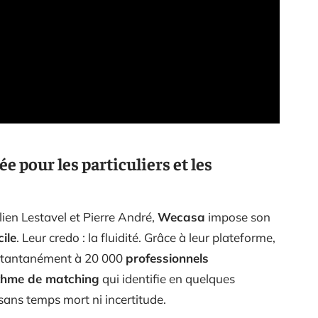
e pour les particuliers et les
ien Lestavel et Pierre André,
Wecasa
impose son
ile
. Leur credo : la fluidité. Grâce à leur plateforme,
instantanément à 20 000
professionnels
thme de matching
qui identifie en quelques
sans temps mort ni incertitude.