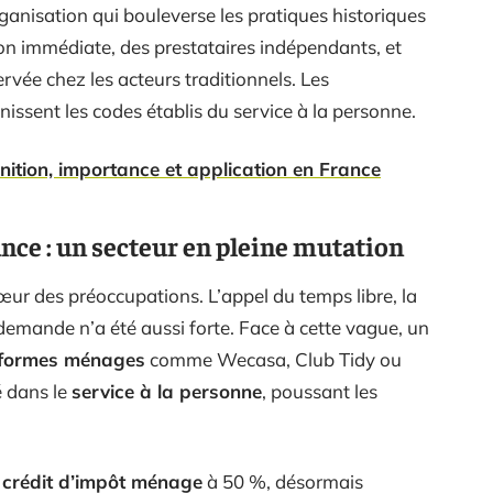
anisation qui bouleverse les pratiques historiques
on immédiate, des prestataires indépendants, et
rvée chez les acteurs traditionnels. Les
issent les codes établis du service à la personne.
ition, importance et application en France
nce : un secteur en pleine mutation
cœur des préoccupations. L’appel du temps libre, la
a demande n’a été aussi forte. Face à cette vague, un
eformes ménages
comme Wecasa, Club Tidy ou
é dans le
service à la personne
, poussant les
e
crédit d’impôt ménage
à 50 %, désormais