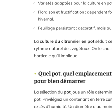
Variétés adaptées pour la culture en pot :
Floraison et fructification : dépendent 
hivernal.
Feuillage persistant : décoratif, mais aus
La
culture du citronnier en pot
séduit c
rythme naturel des végétaux. On le chois
horticole qu’il implique.
Quel pot, quel emplacement, 
pour bien démarrer
La sélection du
pot
joue un rôle détermin
pot. Privilégiez un contenant en terre cuite,
excès d’humidité. Un diamètre d’au moin