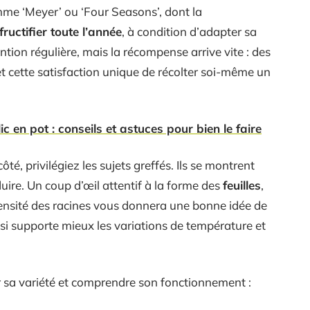
e ‘Meyer’ ou ‘Four Seasons’, dont la
fructifier toute l’année
, à condition d’adapter sa
tion régulière, mais la récompense arrive vite : des
et cette satisfaction unique de récolter soi-même un
 en pot : conseils et astuces pour bien le faire
té, privilégiez les sujets greffés. Ils se montrent
uire. Un coup d’œil attentif à la forme des
feuilles
,
densité des racines vous donnera une bonne idée de
si supporte mieux les variations de température et
sir sa variété et comprendre son fonctionnement :