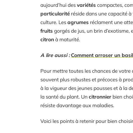
aujourd’hui des
variétés
compactes, comm
particularité
réside dans une capacité à
culture. Les
agrumes
réclament une atten
fruits
gorgés de jus, un brin d’exotisme, 
citron
à maturité.
A lire aussi :
Comment arroser un basilic
Pour mettre toutes les chances de votre cô
souvent plus robustes et précoces à prod
à la vigueur des jeunes pousses et à la 
la santé du plant. Un
citronnier
bien choi
résiste davantage aux maladies.
Voici les points à retenir pour bien choi