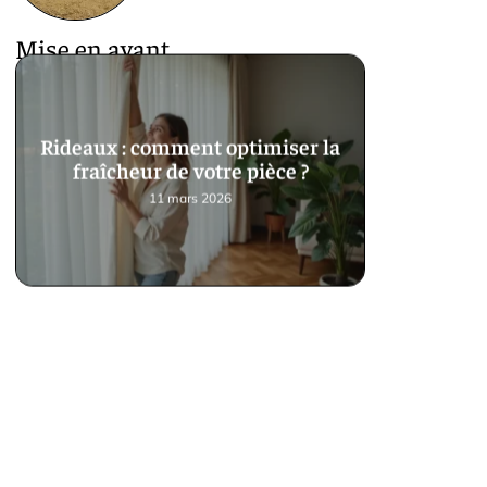
Mise en avant
Rideaux : comment optimiser la
fraîcheur de votre pièce ?
11 mars 2026