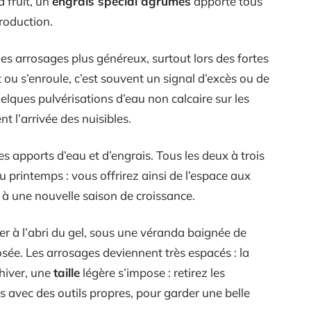
à fruit, un
engrais spécial agrumes
apporté tous
production.
s arrosages plus généreux, surtout lors des fortes
it ou s’enroule, c’est souvent un signal d’excès ou de
elques pulvérisations d’eau non calcaire sur les
nt l’arrivée des nuisibles.
s apports d’eau et d’engrais. Tous les deux à trois
 printemps : vous offrirez ainsi de l’espace aux
 à une nouvelle saison de croissance.
nier à l’abri du gel, sous une véranda baignée de
osée. Les arrosages deviennent très espacés : la
’hiver, une
taille
légère s’impose : retirez les
 avec des outils propres, pour garder une belle