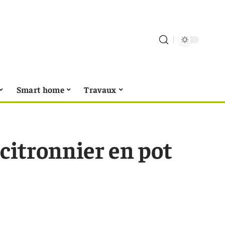
Smart home
Travaux
 citronnier en pot