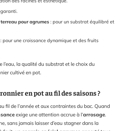
piration des racines et esthétique.
garanti.
t terreau pour agrumes
: pour un substrat équilibré et
: pour une croissance dynamique et des fruits
 l’eau, la qualité du substrat et le choix du
ier cultivé en pot.
nnier en pot au fil des saisons ?
au fil de l’année et aux contraintes du bac. Quand
ssance
exige une attention accrue à l’
arrosage
.
he, sans jamais laisser d’eau stagner dans la