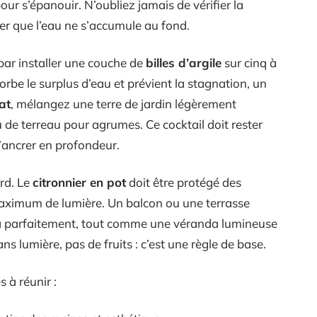
our s’épanouir. N’oubliez jamais de vérifier la
er que l’eau ne s’accumule au fond.
ar installer une couche de
billes d’argile
sur cinq à
orbe le surplus d’eau et prévient la stagnation, un
at
, mélangez une terre de jardin légèrement
de terreau pour agrumes. Ce cocktail doit rester
s’ancrer en profondeur.
rd. Le
citronnier en pot
doit être protégé des
 maximum de lumière. Un balcon ou une terrasse
a parfaitement, tout comme une véranda lumineuse
ns lumière, pas de fruits : c’est une règle de base.
 à réunir :