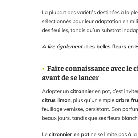
La plupart des variétés destinées à la pl
sélectionnés pour leur adaptation en mili
des feuilles, tandis qu’un substrat inada
A lire également :
Les belles fleurs en 
Faire connaissance avec le ci
avant de se lancer
Adopter un
citronnier
en pot, c’est invit
citrus limon
, plus qu’un simple
arbre fru
feuillage vernissé, persistant. Son parfu
beaux jours, tandis que ses fleurs blanches
Le
citronnier en pot
ne se limite pas à la