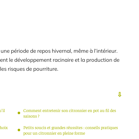
s une période de repos hivernal, même à l’intérieur.
ment le développement racinaire et la production de
es risques de pourriture.
’il
Comment entretenir son citronnier en pot au fil des
saisons ?
choix
Petits soucis et grandes réussites : conseils pratiques
pour un citronnier en pleine forme