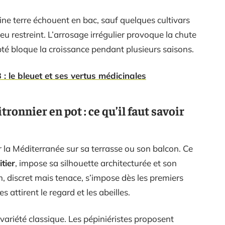
eine terre échouent en bac, sauf quelques cultivars
eu restreint. L’arrosage irrégulier provoque la chute
pté bloque la croissance pendant plusieurs saisons.
B : le bleuet et ses vertus médicinales
tronnier en pot : ce qu’il faut savoir
er la Méditerranée sur sa terrasse ou son balcon. Ce
itier
, impose sa silhouette architecturée et son
m, discret mais tenace, s’impose dès les premiers
 attirent le regard et les abeilles.
 variété classique. Les pépiniéristes proposent