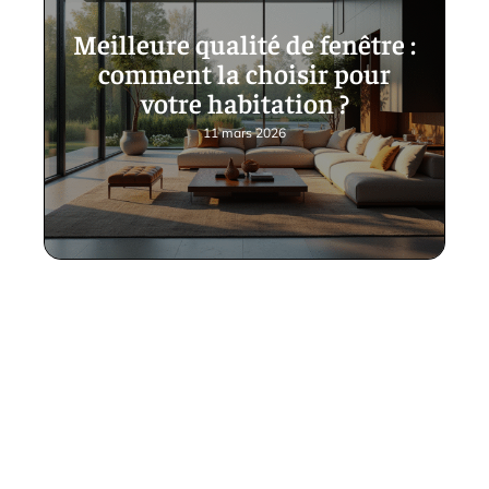
Meilleure qualité de fenêtre :
comment la choisir pour
votre habitation ?
11 mars 2026
Contact
Mentions Légales
Sitemap