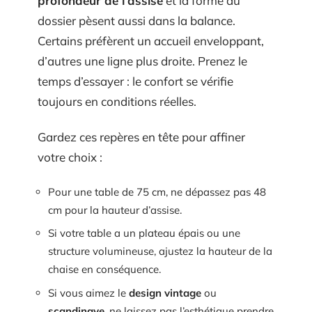
profondeur de l’assise
et la forme du
dossier pèsent aussi dans la balance.
Certains préfèrent un accueil enveloppant,
d’autres une ligne plus droite. Prenez le
temps d’essayer : le confort se vérifie
toujours en conditions réelles.
Gardez ces repères en tête pour affiner
votre choix :
Pour une table de 75 cm, ne dépassez pas 48
cm pour la hauteur d’assise.
Si votre table a un plateau épais ou une
structure volumineuse, ajustez la hauteur de la
chaise en conséquence.
Si vous aimez le
design vintage
ou
scandinave
, ne laissez pas l’esthétique prendre