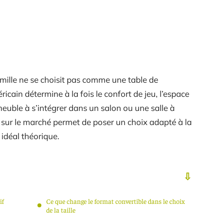
amille ne se choisit pas comme une table de
icain détermine à la fois le confort de jeu, l’espace
meuble à s’intégrer dans un salon ou une salle à
 sur le marché permet de poser un choix adapté à la
 idéal théorique.
if
Ce que change le format convertible dans le choix
de la taille