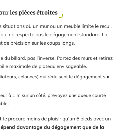
ur les pièces étroites
 situations où un mur ou un meuble limite le recul.
e qui ne respecte pas le dégagement standard. La
t de précision sur les coups longs.
le du billard, pas l’inverse. Partez des murs et retirez
taille maximale de plateau envisageable.
radiateurs, colonnes) qui réduisent le dégagement sur
ieur à 1 m sur un côté, prévoyez une queue courte
able.
tite procure moins de plaisir qu’un 6 pieds avec un
 dépend davantage du dégagement que de la