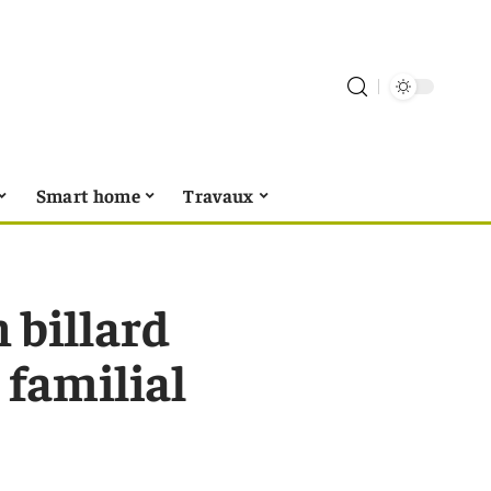
Smart home
Travaux
 billard
 familial