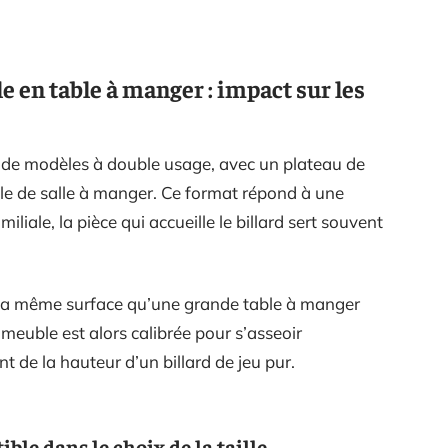
e en table à manger : impact sur les
s de modèles à double usage, avec un plateau de
ble de salle à manger. Ce format répond à une
liale, la pièce qui accueille le billard sert souvent
e la même surface qu’une grande table à manger
meuble est alors calibrée pour s’asseoir
t de la hauteur d’un billard de jeu pur.
ble dans le choix de la taille