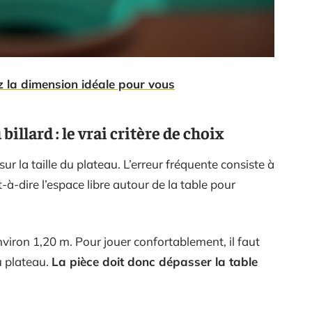
ez la dimension idéale pour vous
illard : le vrai critère de choix
ur la taille du plateau. L’erreur fréquente consiste à
-à-dire l’espace libre autour de la table pour
iron 1,20 m. Pour jouer confortablement, il faut
u plateau.
La pièce doit donc dépasser la table