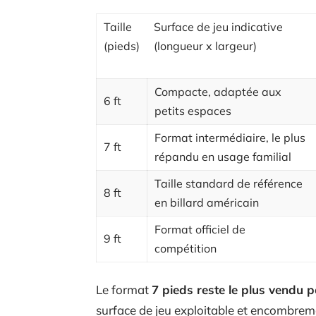
Taille
Surface de jeu indicative
(pieds)
(longueur x largeur)
Compacte, adaptée aux
6 ft
petits espaces
Format intermédiaire, le plus
7 ft
répandu en usage familial
Taille standard de référence
8 ft
en billard américain
Format officiel de
9 ft
compétition
Le format
7 pieds reste le plus vendu 
surface de jeu exploitable et encombrem