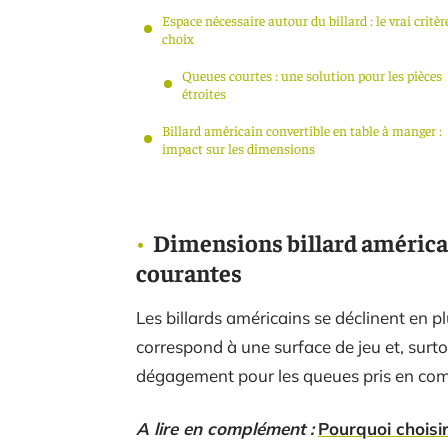
Espace nécessaire autour du billard : le vrai critèr
choix
Queues courtes : une solution pour les pièces
étroites
Billard américain convertible en table à manger :
impact sur les dimensions
Dimensions billard américain
courantes
Les billards américains se déclinent en p
correspond à une surface de jeu et, surt
dégagement pour les queues pris en com
A lire en complément :
Pourquoi choisir