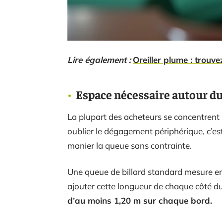
Lire également :
Oreiller plume : trouv
Espace nécessaire autour du b
La plupart des acheteurs se concentrent s
oublier le dégagement périphérique, c’est
manier la queue sans contrainte.
Une queue de billard standard mesure env
ajouter cette longueur de chaque côté d
d’au moins 1,20 m sur chaque bord.