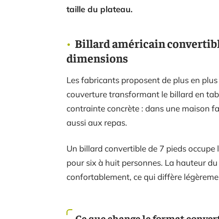
taille du plateau.
Billard américain convertibl
dimensions
Les fabricants proposent de plus en plu
couverture transformant le billard en ta
contrainte concrète : dans une maison fami
aussi aux repas.
Un billard convertible de 7 pieds occup
pour six à huit personnes. La hauteur du 
confortablement, ce qui diffère légèremen
Ce que change le format converti