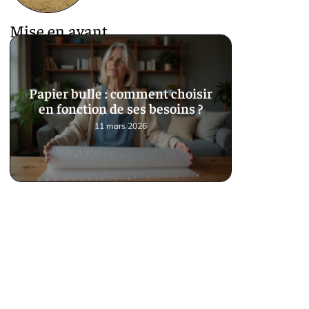
Mise en avant
Papier bulle : comment choisir
en fonction de ses besoins ?
11 mars 2026