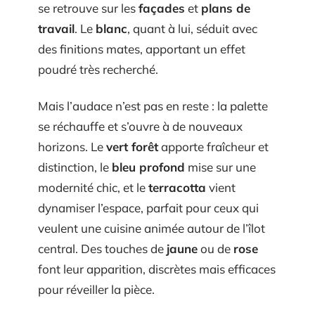
se retrouve sur les
façades
et
plans de
travail
. Le
blanc
, quant à lui, séduit avec
des finitions mates, apportant un effet
poudré très recherché.
Mais l’audace n’est pas en reste : la palette
se réchauffe et s’ouvre à de nouveaux
horizons. Le
vert forêt
apporte fraîcheur et
distinction, le
bleu profond
mise sur une
modernité chic, et le
terracotta
vient
dynamiser l’espace, parfait pour ceux qui
veulent une cuisine animée autour de l’îlot
central. Des touches de
jaune
ou de
rose
font leur apparition, discrètes mais efficaces
pour réveiller la pièce.