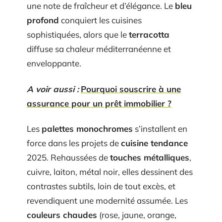
une note de fraîcheur et d’élégance. Le
bleu
profond
conquiert les cuisines
sophistiquées, alors que le
terracotta
diffuse sa chaleur méditerranéenne et
enveloppante.
A voir aussi :
Pourquoi souscrire à une
assurance pour un prêt immobilier ?
Les
palettes monochromes
s’installent en
force dans les projets de
cuisine tendance
2025. Rehaussées de
touches métalliques
,
cuivre, laiton, métal noir, elles dessinent des
contrastes subtils, loin de tout excès, et
revendiquent une modernité assumée. Les
couleurs chaudes
(rose, jaune, orange,