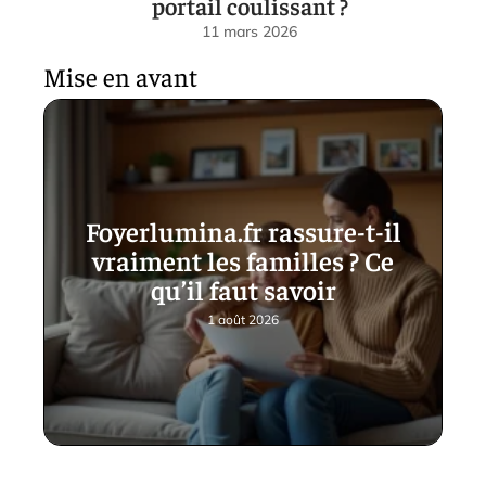
portail coulissant ?
11 mars 2026
Mise en avant
Foyerlumina.fr rassure-t-il
vraiment les familles ? Ce
qu’il faut savoir
1 août 2026